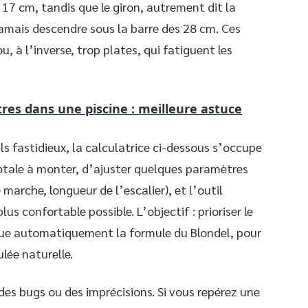
 cm, tandis que le giron, autrement dit la
jamais descendre sous la barre des 28 cm. Ces
u, à l’inverse, trop plates, qui fatiguent les
tres dans une piscine : meilleure astuce
ls fastidieux, la calculatrice ci-dessous s’occupe
 totale à monter, d’ajuster quelques paramètres
marche, longueur de l’escalier), et l’outil
s confortable possible. L’objectif : prioriser le
lique automatiquement la formule du Blondel, pour
lée naturelle.
 des bugs ou des imprécisions. Si vous repérez une