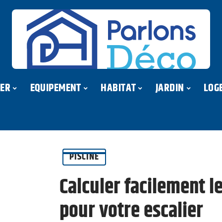
ER
EQUIPEMENT
HABITAT
JARDIN
LOG
PISCINE
Calculer facilement 
pour votre escalier