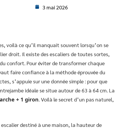
3 mai 2026
es, voilà ce qu’il manquait souvent lorsqu’on se
er droit. Il existe des escaliers de toutes sortes,
n du confort. Pour éviter de transformer chaque
aut faire confiance à la méthode éprouvée du
ectes, s’appuie sur une donnée simple : pour que
l’entrejambe idéale se situe autour de 63 à 64 cm. La
arche + 1 giron
. Voilà le secret d’un pas naturel,
n escalier destiné à une maison, la hauteur de