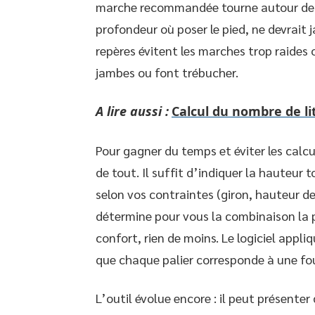
marche recommandée tourne autour de 17
profondeur où poser le pied, ne devrait 
repères évitent les marches trop raides o
jambes ou font trébucher.
A lire aussi :
Calcul du nombre de li
Pour gagner du temps et éviter les calcu
de tout. Il suffit d’indiquer la hauteur
selon vos contraintes (giron, hauteur de 
détermine pour vous la combinaison la plu
confort, rien de moins. Le logiciel app
que chaque palier corresponde à une fou
L’outil évolue encore : il peut présenter