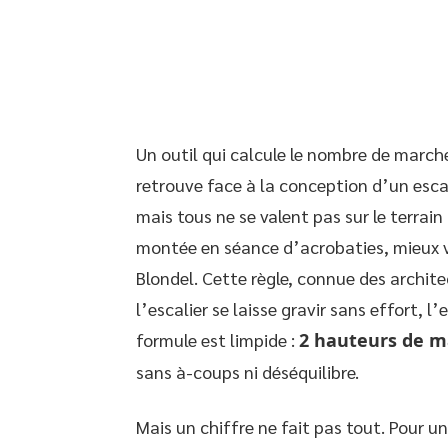
Un outil qui calcule le nombre de march
retrouve face à la conception d’un escali
mais tous ne se valent pas sur le terrai
montée en séance d’acrobaties, mieux v
Blondel. Cette règle, connue des archit
l’escalier se laisse gravir sans effort, 
formule est limpide :
2 hauteurs de m
sans à-coups ni déséquilibre.
Mais un chiffre ne fait pas tout. Pour u