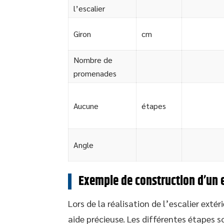
l’escalier
Giron
cm
Nombre de
promenades
Aucune
étapes
Angle
Exemple de construction d’un e
Lors de la réalisation de l’escalier exté
aide précieuse. Les différentes étapes s