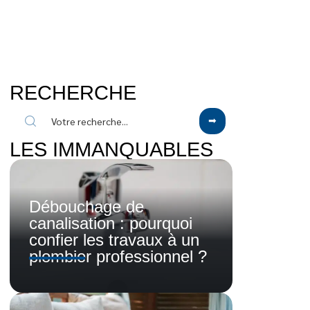
RECHERCHE
LES IMMANQUABLES
Débouchage de
canalisation : pourquoi
confier les travaux à un
plombier professionnel ?