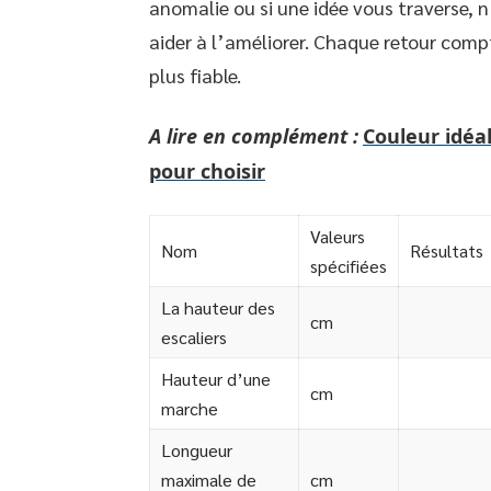
anomalie ou si une idée vous traverse, 
aider à l’améliorer. Chaque retour compt
plus fiable.
A lire en complément :
Couleur idéal
pour choisir
Valeurs
Nom
Résultats
spécifiées
La hauteur des
cm
escaliers
Hauteur d’une
cm
marche
Longueur
maximale de
cm