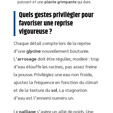
puissant et une
plante grimpante
qui dure.
Quels gestes privilégier pour
favoriser une reprise
vigoureuse ?
Chaque détail compte lors de la reprise
d’une
glycine
nouvellement bouturée.
L’
arrosage
doit être régulier, modéré : trop
d’eau étouffe les racines, pas assez freine
la pousse. Privilégiez une eau non froide,
ajustez la fréquence en fonction du climat
et de la texture du
sol
. La stagnation
d’eau est l’ennemi numéro un.
Le
paillage
s’avère un allié de poids. Une