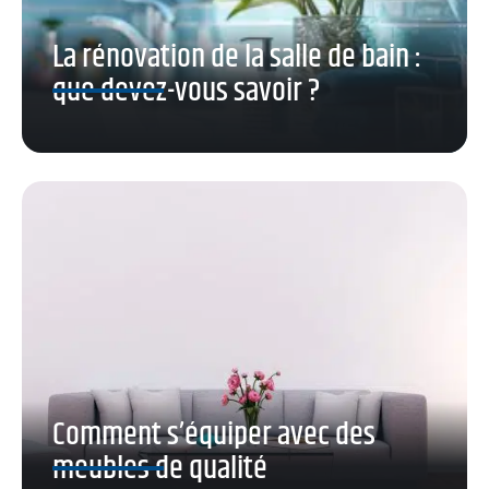
La rénovation de la salle de bain :
que devez-vous savoir ?
Comment s’équiper avec des
meubles de qualité