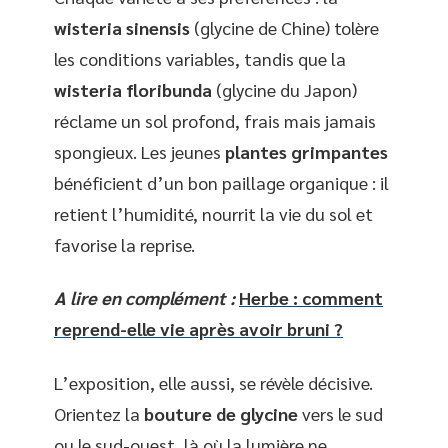
wisteria sinensis
(glycine de Chine) tolère
les conditions variables, tandis que la
wisteria floribunda
(glycine du Japon)
réclame un sol profond, frais mais jamais
spongieux. Les jeunes
plantes grimpantes
bénéficient d’un bon paillage organique : il
retient l’humidité, nourrit la vie du sol et
favorise la reprise.
A lire en complément :
Herbe : comment
reprend-elle vie après avoir bruni ?
L’exposition, elle aussi, se révèle décisive.
Orientez la
bouture de glycine
vers le sud
ou le sud-ouest, là où la lumière ne