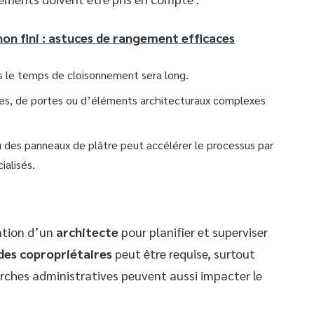
non fini : astuces de rangement efficaces
lus le temps de cloisonnement sera long.
res, de portes ou d’éléments architecturaux complexes
ou des panneaux de plâtre peut accélérer le processus par
ialisés.
ntion d’un
architecte
pour planifier et superviser
des copropriétaires
peut être requise, surtout
rches administratives peuvent aussi impacter le