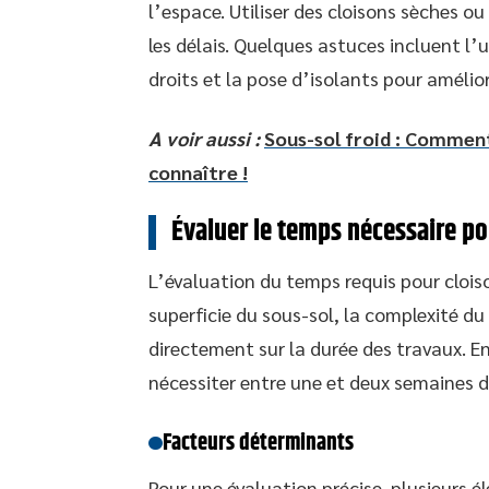
l’espace. Utiliser des cloisons sèches ou
les délais. Quelques astuces incluent l’
droits et la pose d’isolants pour amélio
A voir aussi :
Sous-sol froid : Comment
connaître !
Évaluer le temps nécessaire po
L’évaluation du temps requis pour cloiso
superficie du sous-sol, la complexité du 
directement sur la durée des travaux. E
nécessiter entre une et deux semaines d
Facteurs déterminants
Pour une évaluation précise, plusieurs é