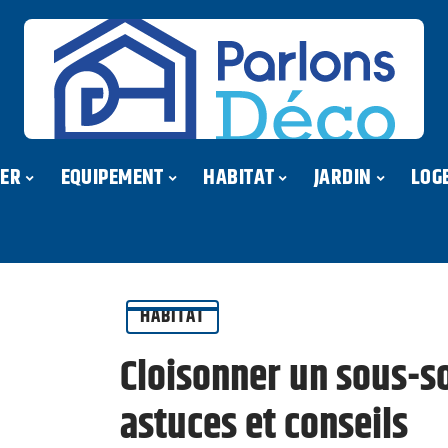
ER
EQUIPEMENT
HABITAT
JARDIN
LOG
HABITAT
Cloisonner un sous-so
astuces et conseils