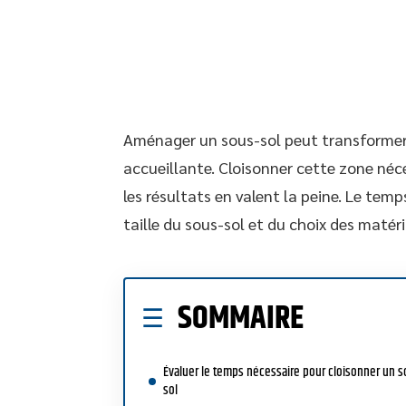
Aménager un sous-sol peut transformer u
accueillante. Cloisonner cette zone néce
les résultats en valent la peine. Le temp
taille du sous-sol et du choix des matér
SOMMAIRE
Évaluer le temps nécessaire pour cloisonner un s
sol