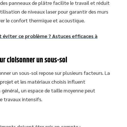
 des panneaux de plâtre facilite le travail et réduit
utilisation de niveaux laser pour garantir des murs
rer le confort thermique et acoustique.
 éviter ce problème ? Astuces efficaces à
ur cloisonner un sous-sol
nner un sous-sol repose sur plusieurs facteurs. La
projet et les matériaux choisis influent
n général, un espace de taille moyenne peut
e travaux intensifs.
léments doivent être pris en compte :