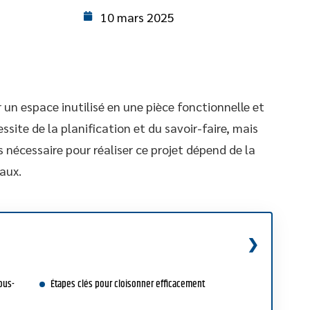
10 mars 2025
n espace inutilisé en une pièce fonctionnelle et
ssite de la planification et du savoir-faire, mais
s nécessaire pour réaliser ce projet dépend de la
iaux.
ous-
Étapes clés pour cloisonner efficacement