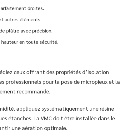
parfaitement droites.
 et autres éléments.
de plâtre avec précision.
n hauteur en toute sécurité.
légiez ceux offrant des propriétés d’isolation
es professionnels pour la pose de micropieux et la
ortement recommandé.
umidité, appliquez systématiquement une résine
ues étanches. La VMC doit être installée dans le
ntir une aération optimale.