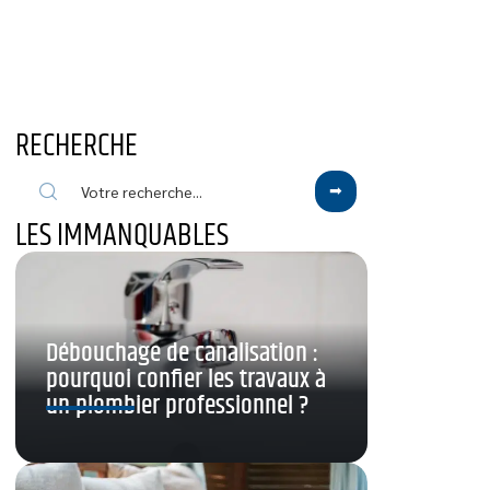
RECHERCHE
LES IMMANQUABLES
Débouchage de canalisation :
pourquoi confier les travaux à
un plombier professionnel ?