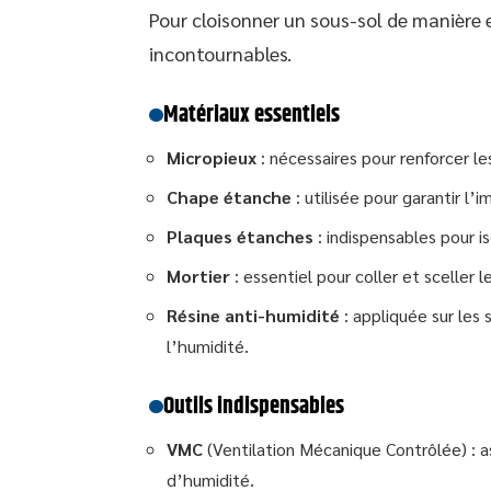
Pour cloisonner un sous-sol de manière e
incontournables.
Matériaux essentiels
Micropieux
: nécessaires pour renforcer le
Chape étanche
: utilisée pour garantir l’
Plaques étanches
: indispensables pour is
Mortier
: essentiel pour coller et sceller l
Résine anti-humidité
: appliquée sur les
l’humidité.
Outils indispensables
VMC
(Ventilation Mécanique Contrôlée) : a
d’humidité.