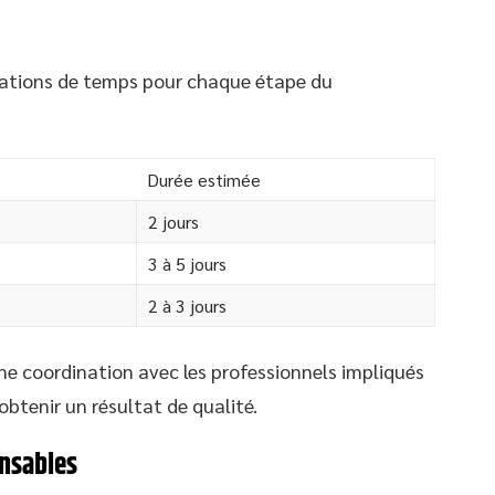
imations de temps pour chaque étape du
Durée estimée
2 jours
3 à 5 jours
2 à 3 jours
ne coordination avec les professionnels impliqués
obtenir un résultat de qualité.
ensables