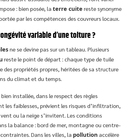
impose : bien posée, la
terre cuite
reste synonyme
 portée par les compétences des couvreurs locaux.
ongévité variable d’une toiture ?
iles
ne se devine pas sur un tableau. Plusieurs
u
reste le point de départ : chaque type de tuile
de des propriétés propres, héritées de sa structure
ons du climat et du temps.
 bien installée, dans le respect des règles
 les faiblesses, prévient les risques d’infiltration,
 vent ou la neige s’invitent. Les conditions
ans la balance : bord de mer, montagne ou centre-
ontraintes. Dans les villes, la
pollution
accélère