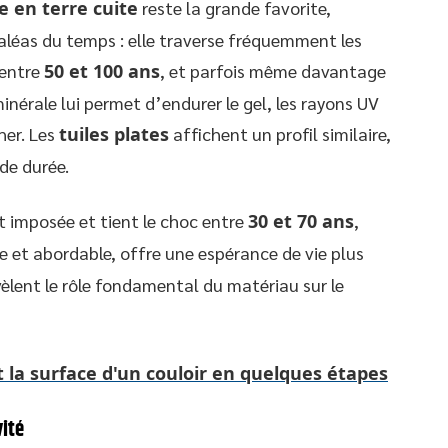
le en terre cuite
reste la grande favorite,
aléas du temps : elle traverse fréquemment les
 entre
50 et 100 ans
, et parfois même davantage
inérale lui permet d’endurer le gel, les rayons UV
her. Les
tuiles plates
affichent un profil similaire,
de durée.
t imposée et tient le choc entre
30 et 70 ans
,
e et abordable, offre une espérance de vie plus
vèlent le rôle fondamental du matériau sur le
t la surface d'un couloir en quelques étapes
ité