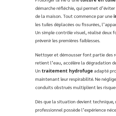
démarche réfléchie, qui permet d’éviter 
de la maison. Tout commence par une
i
les tuiles déplacées ou fissurées, l’app
Un simple contrôle visuel, réalisé deux f
prévenir les premières faiblesses.
Nettoyer et démousser font partie des r
retient l’eau, accélère la dégradation 
Un
traitement hydrofuge
adapté prot
maintenant leur respirabilité. Ne néglig
conduits obstrués multiplient les risque
Dès que la situation devient technique, 
professionnel possède l’expérience né