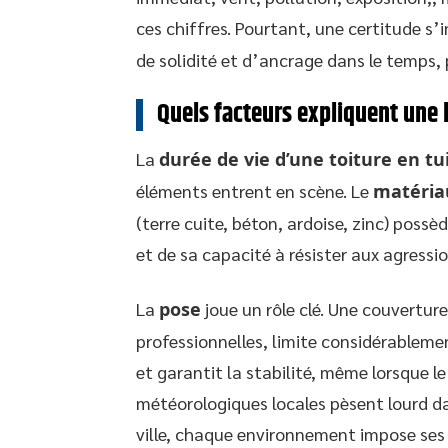
ces chiffres. Pourtant, une certitude s’
de solidité et d’ancrage dans le temps,
Quels facteurs expliquent une l
La
durée de vie d’une toiture en tu
éléments entrent en scène. Le
matéria
(terre cuite, béton, ardoise, zinc) possè
et de sa capacité à résister aux agressi
La
pose
joue un rôle clé. Une couverture
professionnelles, limite considérablement
et garantit la stabilité, même lorsque le
météorologiques locales pèsent lourd d
ville, chaque environnement impose ses c