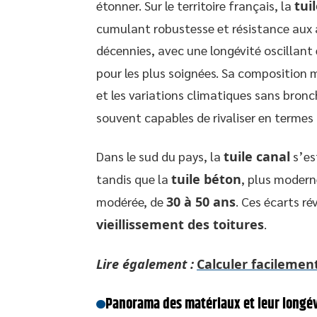
étonner. Sur le territoire français, la
tui
cumulant robustesse et résistance aux 
décennies, avec une longévité oscillant
pour les plus soignées. Sa composition m
et les variations climatiques sans bronc
souvent capables de rivaliser en termes 
Dans le sud du pays, la
tuile canal
s’es
tandis que la
tuile béton
, plus modern
modérée, de
30 à 50 ans
. Ces écarts ré
vieillissement des toitures
.
Lire également :
Calculer facilemen
Panorama des matériaux et leur longév