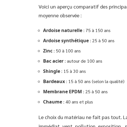
Voici un aperçu comparatif des principa
moyenne observée :
Ardoise naturelle
: 75 à 150 ans
Ardoise synthétique
: 25 à 50 ans
Zinc
: 50 à 100 ans
Bac acier
: autour de 100 ans
Shingle
: 15 à 30 ans
Bardeaux
: 15 à 50 ans (selon la qualité)
Membrane EPDM
: 25 à 50 ans
Chaume
: 40 ans et plus
Le choix du matériau ne fait pas tout. 
immédiat, vent, pollution, exposition,, m