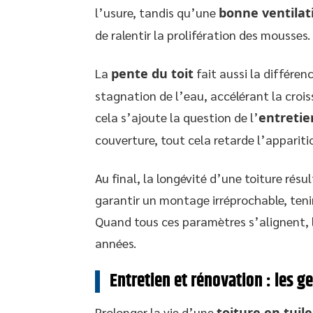
l’usure, tandis qu’une
bonne ventilat
de ralentir la prolifération des mousses.
La
pente du toit
fait aussi la différenc
stagnation de l’eau, accélérant la crois
cela s’ajoute la question de l’
entretie
couverture, tout cela retarde l’appariti
Au final, la longévité d’une toiture résu
garantir un montage irréprochable, tenir
Quand tous ces paramètres s’alignent, l
années.
Entretien et rénovation : les g
Prolonger la vie d’une
toiture en tuile