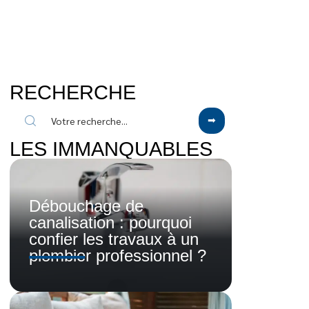
RECHERCHE
LES IMMANQUABLES
Débouchage de
canalisation : pourquoi
confier les travaux à un
plombier professionnel ?