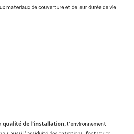
ux matériaux de couverture et de leur durée de vie
La
qualité de l’installation
, l’environnement
ais aussi l’assiduité des entretiens, font varier