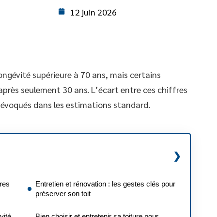
12 juin 2026
longévité supérieure à 70 ans, mais certains
près seulement 30 ans. L’écart entre ces chiffres
 évoqués dans les estimations standard.
fres
Entretien et rénovation : les gestes clés pour
préserver son toit
vité
Bien choisir et entretenir sa toiture pour