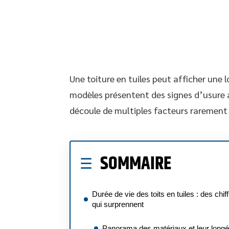
Une toiture en tuiles peut afficher une 
modèles présentent des signes d’usure a
découle de multiples facteurs rarement
SOMMAIRE
Durée de vie des toits en tuiles : des chif
qui surprennent
Panorama des matériaux et leur longé