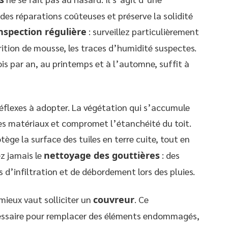
des réparations coûteuses et préserve la solidité
nspection régulière
: surveillez particulièrement
arition de mousse, les traces d’humidité suspectes.
ois par an, au printemps et à l’automne, suffit à
éflexes à adopter. La végétation qui s’accumule
des matériaux et compromet l’étanchéité du toit.
ège la surface des tuiles en terre cuite, tout en
ez jamais le
nettoyage des gouttières
: des
s d’infiltration et de débordement lors des pluies.
mieux vaut solliciter un
couvreur
. Ce
cessaire pour remplacer des éléments endommagés,