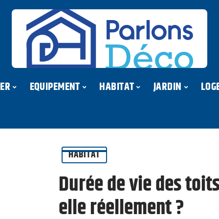
ER
EQUIPEMENT
HABITAT
JARDIN
LOG
HABITAT
Durée de vie des toits
elle réellement ?