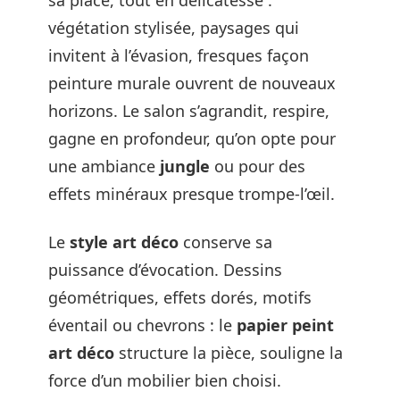
sa place, tout en délicatesse :
végétation stylisée, paysages qui
invitent à l’évasion, fresques façon
peinture murale ouvrent de nouveaux
horizons. Le salon s’agrandit, respire,
gagne en profondeur, qu’on opte pour
une ambiance
jungle
ou pour des
effets minéraux presque trompe-l’œil.
Le
style art déco
conserve sa
puissance d’évocation. Dessins
géométriques, effets dorés, motifs
éventail ou chevrons : le
papier peint
art déco
structure la pièce, souligne la
force d’un mobilier bien choisi.