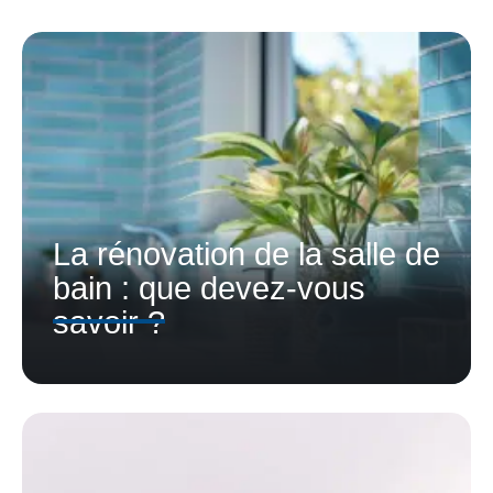
La rénovation de la salle de
bain : que devez-vous
savoir ?