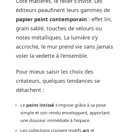
Côté matières, le relief s’invite. Les
éditeurs peaufinent leurs gammes de
papier peint contemporain
: effet lin,
grain sablé, touches de velours ou
notes métalliques. La lumière s’y
accroche, le mur prend vie sans jamais
voler la vedette à l’ensemble.
Pour mieux saisir les choix des
créateurs, quelques tendances se
détachent :
Le
peint intissé
s’impose grâce à sa pose
simple et son rendu enveloppant, apportant
une douceur immédiate à l’espace.
Les collections croisent motifs
art
et