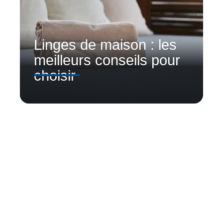
Linges de maison : les
meilleurs conseils pour
choisir
Contact
Mentions Légales
Sitemap
© 2025 | parlonsdeco.fr