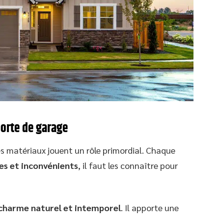
porte de garage
les matériaux jouent un rôle primordial. Chaque
s et inconvénients
, il faut les connaître pour
charme naturel et intemporel
. Il apporte une