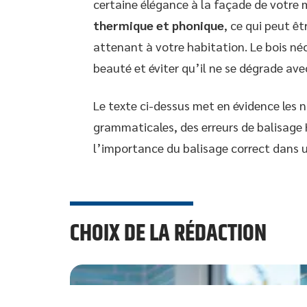
certaine élégance à la façade de votre m
thermique et phonique
, ce qui peut ê
attenant à votre habitation. Le bois né
beauté et éviter qu’il ne se dégrade ave
Le texte ci-dessus met en évidence les n
grammaticales, des erreurs de balisage H
l’importance du balisage correct dans 
CHOIX DE LA RÉDACTION