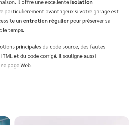
aison. Il offre une excellente
isolation
tre particulièrement avantageux si votre garage est
cessite un
entretien régulier
pour préserver sa
c le temps.
otions principales du code source, des fautes
TML et du code corrigé. Il souligne aussi
une page Web.