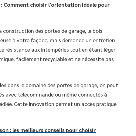
 : Comment choisir l'orientation idéale pour
a construction des portes de garage, le bois
reuse à votre façade, mais demande un entretien
te résistance aux intempéries tout en étant léger
omique, facilement recyclable et ne nécessite pas
les dans le domaine des portes de garage, on peut
sés avec télécommande ou même connectés à
édiée. Cette innovation permet un accès pratique
on : les meilleurs conseils pour choisir