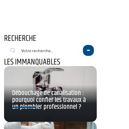
RECHERCHE
LES IMMANQUABLES
Débouchage de canalisation :
pourquoi confier les travaux à
un plombier professionnel ?