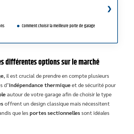
ons
Comment choisir la meilleure porte de garage
es différentes options sur le marché
ge
, il est crucial de prendre en compte plusieurs
s d’
indépendance thermique
et de sécurité pour
ble
autour de votre garage afin de choisir le type
es
offrent un design classique mais nécessitent
andis que les
portes sectionnelles
sont idéales