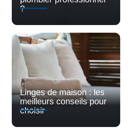
?
Linges de maison : les
meilleurs conseils pour
choisir