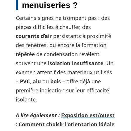
menuiseries ?
Certains signes ne trompent pas : des
pièces difficiles à chauffer, des
courants d’air
persistants à proximité
des fenêtres, ou encore la formation
répétée de condensation révèlent
souvent une
isolation insuffisante
. Un
examen attentif des matériaux utilisés
–
PVC
,
alu
ou
bois
– offre déjà une
première indication sur leur efficacité
isolante.
A lire également :
Exposition est/ouest
: Comment choisir l'orientation idéale