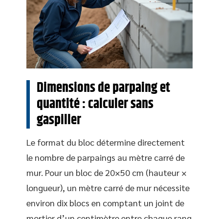
Dimensions de parpaing et
quantité : calculer sans
gaspiller
Le format du bloc détermine directement
le nombre de parpaings au mètre carré de
mur. Pour un bloc de 20×50 cm (hauteur ×
longueur), un mètre carré de mur nécessite
environ dix blocs en comptant un joint de
mortier d’un centimètre entre chaque rang