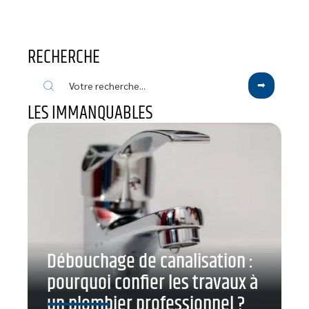
RECHERCHE
LES IMMANQUABLES
Débouchage de canalisation :
pourquoi confier les travaux à
un plombier professionnel ?