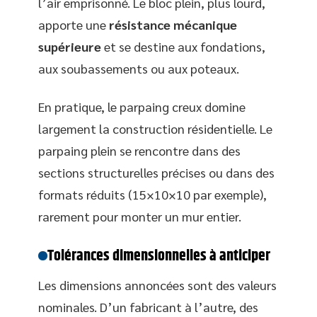
l’air emprisonné. Le bloc plein, plus lourd,
apporte une
résistance mécanique
supérieure
et se destine aux fondations,
aux soubassements ou aux poteaux.
En pratique, le parpaing creux domine
largement la construction résidentielle. Le
parpaing plein se rencontre dans des
sections structurelles précises ou dans des
formats réduits (15×10×10 par exemple),
rarement pour monter un mur entier.
Tolérances dimensionnelles à anticiper
Les dimensions annoncées sont des valeurs
nominales. D’un fabricant à l’autre, des