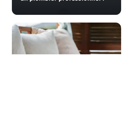
Linges de maison : les
meilleurs conseils pour
choisir